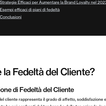
Strategie Efficaci per Aumentare la Brand Loyalty nel 202
Esempi efficaci di piani di fedeltà
Conclusioni
 la Fedeltà del Cliente?
ione di Fedeltà del Cliente
del cliente rappresenta il grado di affetto, soddisfazione