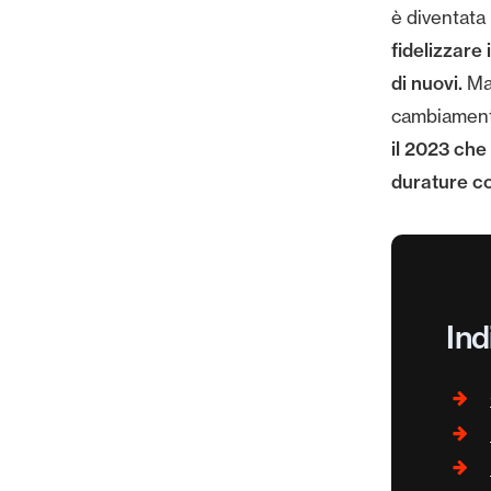
è diventata
fidelizzare
di nuovi.
Ma 
cambiamen
il 2023 che
durature con
Ind