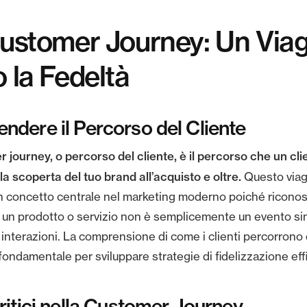
ustomer Journey: Un Viag
 la Fedeltà
dere il Percorso del Cliente
 journey, o percorso del cliente, è il percorso che un cli
la scoperta del tuo brand all’acquisto e oltre.
Questo viag
n concetto centrale nel marketing moderno poiché ricono
di un prodotto o servizio non è semplicemente un evento s
i interazioni. La comprensione di come i clienti percorrono
ondamentale per sviluppare strategie di fidelizzazione effi
ritici nella Customer Journey