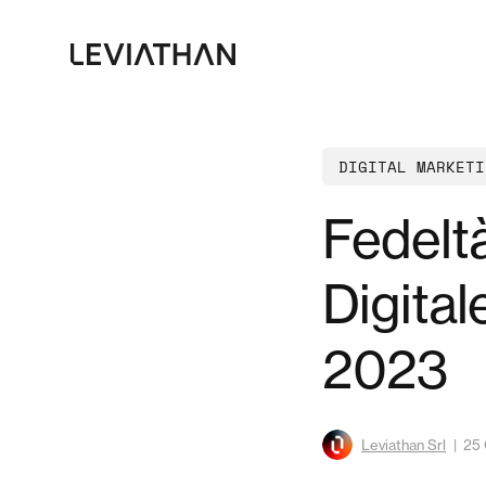
Skip
to
main
content
DIGITAL MARKETI
Fedelt
Digital
2023
Leviathan Srl
25 