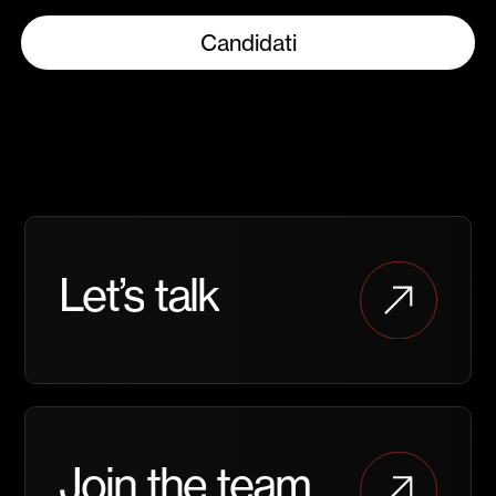
Candidati
Contattaci
per
Let’s
talk
maggiori
informazioni
o
per
iniziare
una
Entra
collaborazione
a
Join
the
team
far