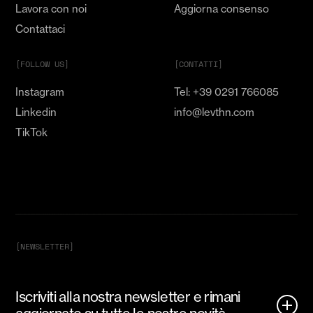
Lavora con noi
Aggiorna consenso
Contattaci
[FOLLOW US]
[CONTATTI]
Instagram
Tel: +39 0291 766085
Linkedin
info@levthn.com
TikTok
[NEWSLETTER]
Iscriviti alla nostra newsletter e rimani