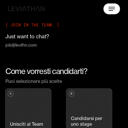
Skip
Menu
to
main
content
[ JOIN IN THE TEAM. ]
Just want to chat?
job@levthn.com
Come vorresti candidarti?
Puoi selezionare più scelte
Candidarsi per
Unisciti al Team
uno stage