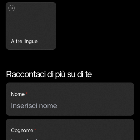
Altre lingue
Raccontaci di più su di te
Nome
*
Cognome
*