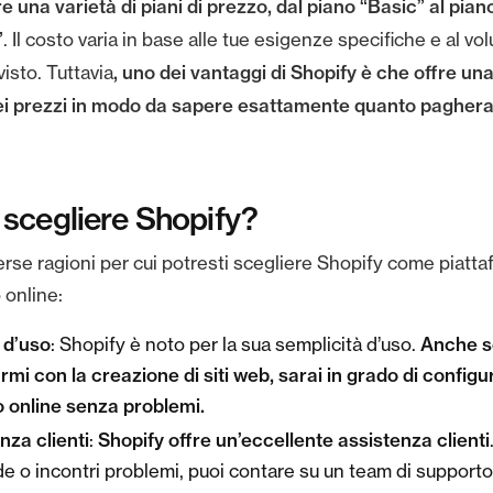
e una varietà di piani di prezzo, dal piano “Basic” al pian
”
. Il costo varia in base alle tue esigenze specifiche e al vo
, uno dei vantaggi di Shopify è che offre un
isto. Tuttavia
ei prezzi in modo da sapere esattamente quanto paghera
scegliere Shopify?
rse ragioni per cui potresti scegliere Shopify come piattaf
 online:
à d’uso
Anche se
: Shopify è noto per la sua semplicità d’uso.
rmi con la creazione di siti web, sarai in grado di configur
 online senza problemi.
nza clienti
Shopify offre un’eccellente assistenza clienti
:
 o incontri problemi, puoi contare su un team di supporto