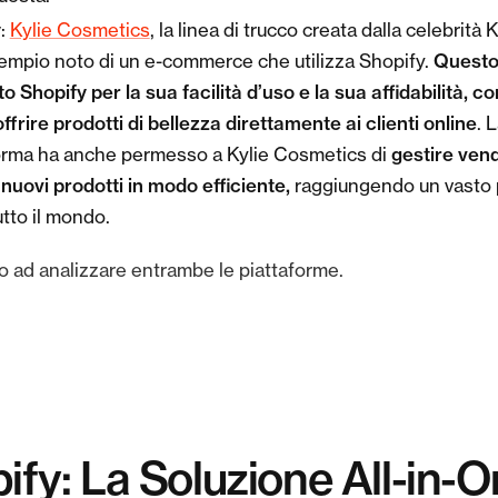
y
:
Kylie Cosmetics
, la linea di trucco creata dalla celebrità 
Questo
empio noto di un e-commerce che utilizza Shopify.
to Shopify per la sua facilità d’uso e la sua affidabilità, 
offrire prodotti di bellezza direttamente ai clienti online
. 
gestire vend
orma ha anche permesso a Kylie Cosmetics di
i nuovi prodotti in modo efficiente,
raggiungendo un vasto 
utto il mondo.
 ad analizzare entrambe le piattaforme.
fy: La Soluzione All-in-