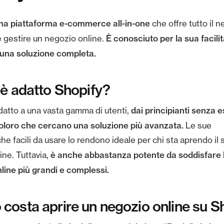
una
piattaforma e-commerce all-in-one
che offre tutto il 
È conosciuto per la sua facili
e gestire un negozio online.
 una soluzione completa.
 è adatto Shopify?
dai principianti senza 
datto a una vasta gamma di utenti,
oloro che cercano una soluzione più avanzata.
Le sue
che facili da usare lo rendono ideale per chi sta aprendo il
è anche abbastanza potente da soddisfare 
ine. Tuttavia,
nline più grandi e complessi.
costa aprire un negozio online su S