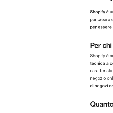
Shopify è 
per creare 
per essere
Per chi
Shopify è a
tecnica a c
caratteristi
negozio onl
di negozi o
Quanto 