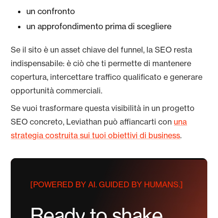
un confronto
un approfondimento prima di scegliere
Se il sito è un asset chiave del funnel, la SEO resta
indispensabile: è ciò che ti permette di mantenere
copertura, intercettare traffico qualificato e generare
opportunità commerciali.
Se vuoi trasformare questa visibilità in un progetto
SEO concreto, Leviathan può affiancarti con
una
strategia costruita sui tuoi obiettivi di business
.
[POWERED BY AI. GUIDED BY HUMANS.]
Ready
to
shake