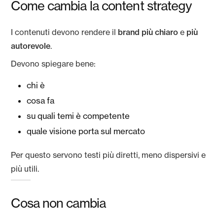
Come cambia la content strategy
I contenuti devono rendere il
brand più chiaro
e
più
autorevole
.
Devono spiegare bene:
chi è
cosa fa
su quali temi è competente
quale visione porta sul mercato
Per questo servono testi più diretti, meno dispersivi e
più utili.
Cosa non cambia