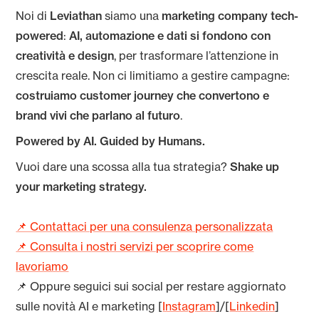
Noi di
Leviathan
siamo una
marketing company tech-
powered
:
AI, automazione e dati si fondono con
creatività e design
, per trasformare l’attenzione in
crescita reale. Non ci limitiamo a gestire campagne:
costruiamo customer journey che convertono e
brand vivi che parlano al futuro
.
Powered by AI. Guided by Humans.
Vuoi dare una scossa alla tua strategia?
Shake up
your marketing strategy.
📌 Contattaci per una consulenza personalizzata
📌 Consulta i nostri servizi per scoprire come
lavoriamo
📌 Oppure seguici sui social per restare aggiornato
sulle novità AI e marketing [
Instagram
]/[
Linkedin
]