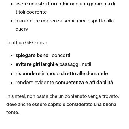
struttura chiara
avere una
e una gerarchia di
titoli coerente
mantenere coerenza semantica rispetto alla
query
In ottica GEO deve:
spiegare bene
i concetti
evitare giri larghi
e passaggi inutili
rispondere
diretto alle domande
in modo
competenza e affidabilità
rendere evidente
In sintesi, non basta che un contenuto venga trovato:
deve anche essere capito e considerato una buona
fonte
.