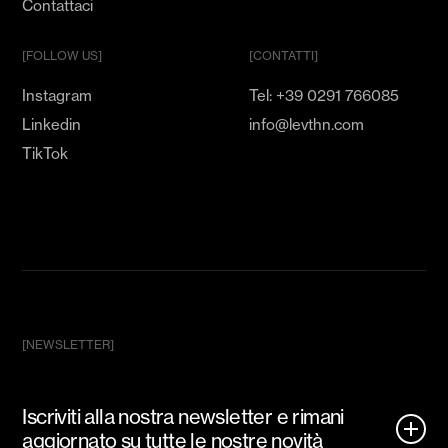
Contattaci
[FOLLOW US]
[CONTATTI]
Instagram
Tel: +39 0291 766085
Linkedin
info@levthn.com
TikTok
[NEWSLETTER]
Iscriviti alla nostra newsletter e rimani
aggiornato su tutte le nostre novità