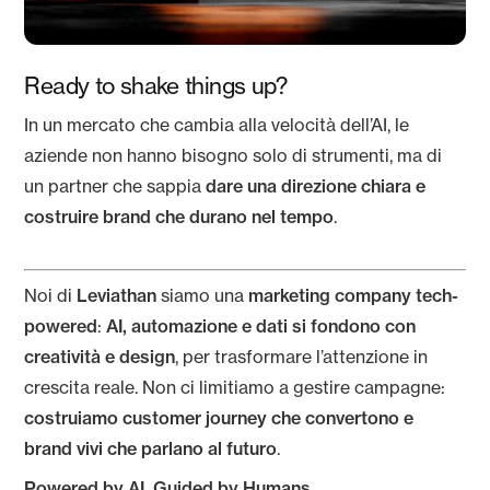
Ready to shake things up?
In un mercato che cambia alla velocità dell’AI, le
aziende non hanno bisogno solo di strumenti, ma di
un partner che sappia
dare una direzione chiara e
costruire brand che durano nel tempo
.
Noi di
Leviathan
siamo una
marketing company tech-
powered
:
AI, automazione e dati si fondono con
creatività e design
, per trasformare l’attenzione in
crescita reale. Non ci limitiamo a gestire campagne:
costruiamo customer journey che convertono e
brand vivi che parlano al futuro
.
Powered by AI. Guided by Humans.