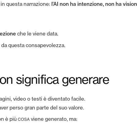
l’AI non ha intenzione, non ha visi
 in questa narrazione:
rezione
che le viene data.
 da questa consapevolezza.
on significa generare
ni, video o testi è diventato facile.
aver perso gran parte del suo valore.
on è più
viene generato, ma:
COSA