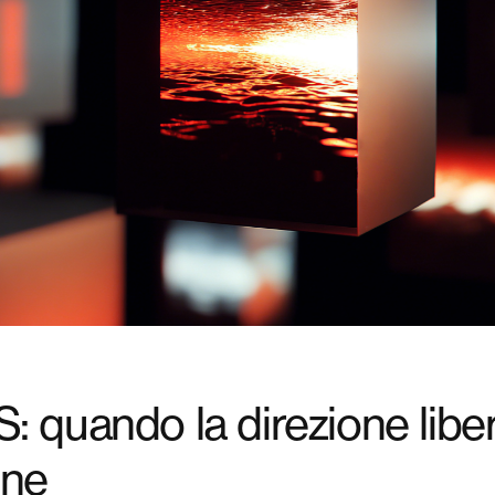
 quando la direzione liber
one