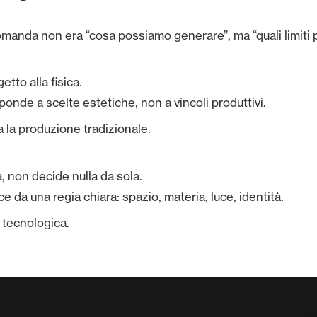
omanda non era “cosa possiamo generare”, ma “quali limiti
to alla fisica.
onde a scelte estetiche, non a vincoli produttivi.
a la produzione tradizionale.
, non decide nulla da sola.
 da una regia chiara: spazio, materia, luce, identità.
 tecnologica.