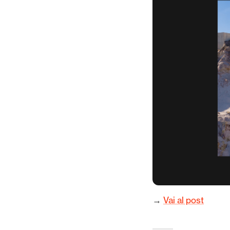
→
Vai al post