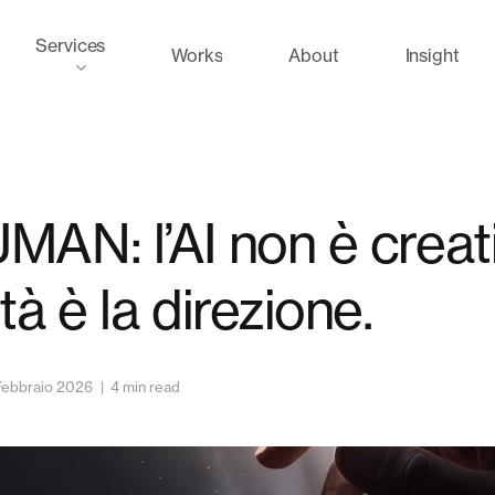
Services
Works
About
Insight
MAN: l’AI non è creat
tà è la direzione.
Febbraio 2026
4 min read