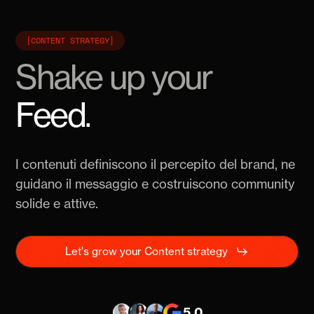
[CONTENT STRATEGY]
Shake up your
growth.
I contenuti definiscono il percepito del brand, ne
guidano il messaggio e costruiscono community
solide e attive.
Let's grow your Content strategy
5.0